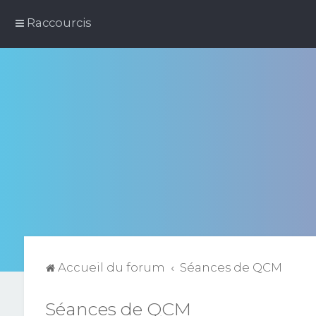
Raccourcis
Accueil du forum
Séances de QCM
Séances de QCM