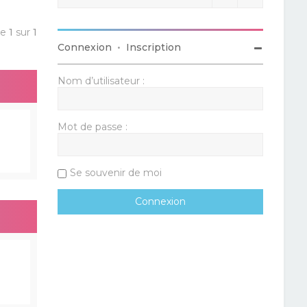
ge
1
sur
1
Connexion
•
Inscription
Nom d’utilisateur :
Mot de passe :
Se souvenir de moi