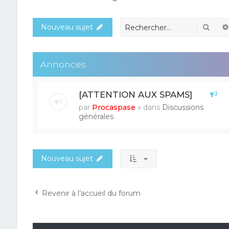
Rech
Nouveau sujet
Annonces
[ATTENTION AUX SPAMS]
par
Procaspase
» dans
Discussions
générales
Nouveau sujet
Revenir à l’accueil du forum