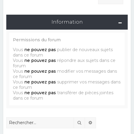
Information
Permissions du forum
Vous
ne pouvez pas
publier de nouveaux sujets
dans ce forum
Vous
ne pouvez pas
répondre aux sujets dans ce
forum
Vous
ne pouvez pas
modifier vos messages dans
ce forum
Vous
ne pouvez pas
supprimer vos messages dans
ce forum
Vous
ne pouvez pas
transférer de pièces jointes
dans ce forum
Rechercher
Recherche avancé