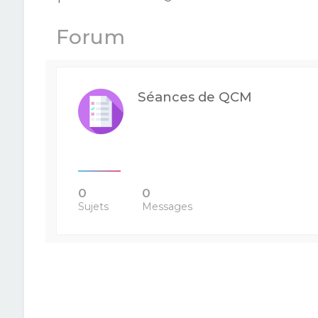
Forum
Séances de QCM
0
0
Sujets
Messages