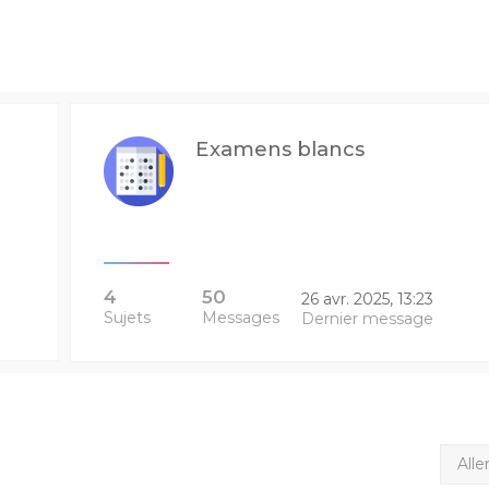
Examens blancs
4
50
26 avr. 2025, 13:23
Sujets
Messages
Dernier message
Alle