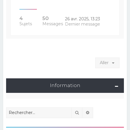
4
50
26 avr. 2025, 13:23
Sujets
Messages
Dernier message
Aller
Information
Rechercher
Recherche avancé