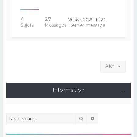
4
27
26 avr. 2025, 13:24
Sujets
Messages
Dernier message
Aller
Information
Rechercher
Recherche avancé