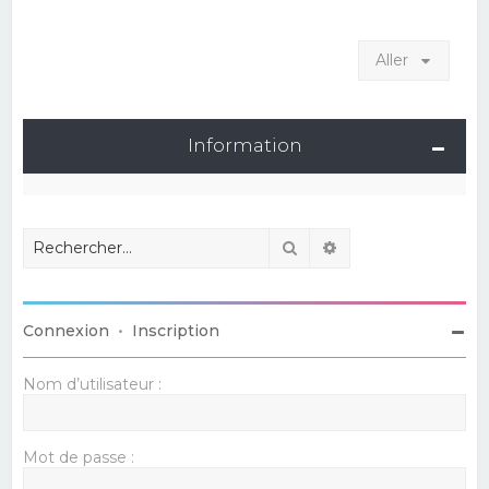
Aller
Information
Rechercher
Recherche avancé
Connexion
•
Inscription
Nom d’utilisateur :
Mot de passe :