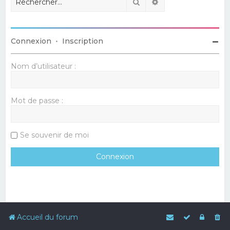
Rechercher
Recherche avancé
Connexion
•
Inscription
Nom d’utilisateur :
Mot de passe :
Se souvenir de moi
Accueil du forum