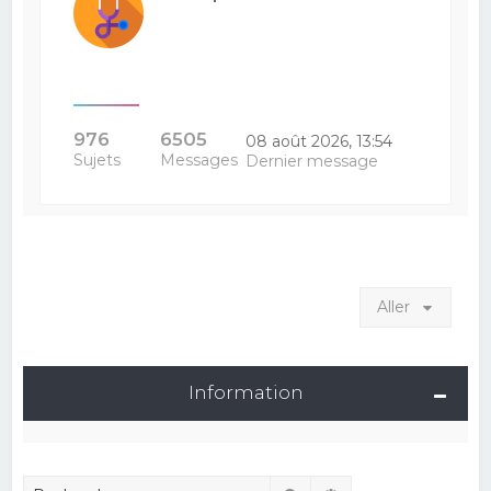
976
6505
08 août 2026, 13:54
Sujets
Messages
Dernier message
Aller
Information