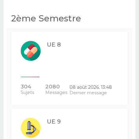
2ème Semestre
UE 8
304
2080
08 août 2026, 13:48
Sujets
Messages
Dernier message
UE 9