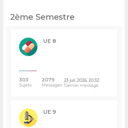
2ème Semestre
UE 8
303
2079
23 juil. 2026, 20:32
Sujets
Messages
Dernier message
UE 9