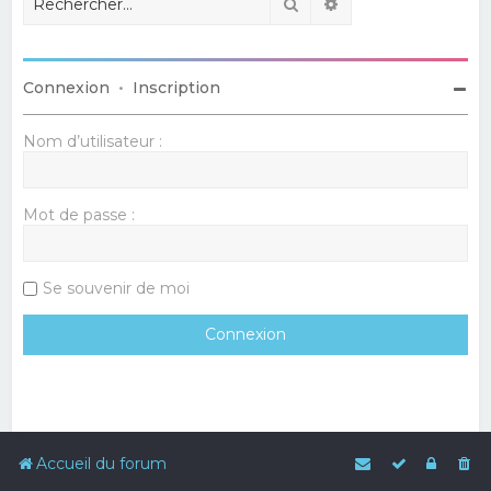
Rechercher
Recherche avancé
Connexion
•
Inscription
Nom d’utilisateur :
Mot de passe :
Se souvenir de moi
Accueil du forum