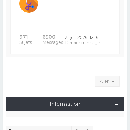
971
6500
21 juil. 2026, 12:16
Sujets
Messages
Dernier message
Aller
Information