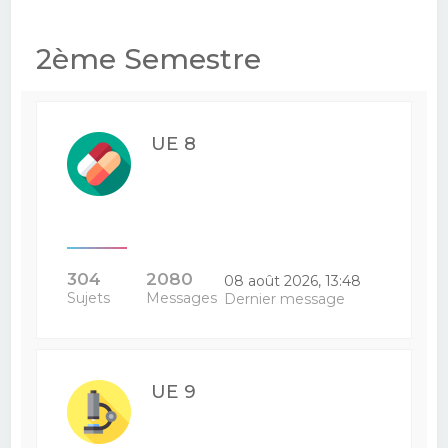
2ème Semestre
UE 8
304
2080
08 août 2026, 13:48
Sujets
Messages
Dernier message
UE 9