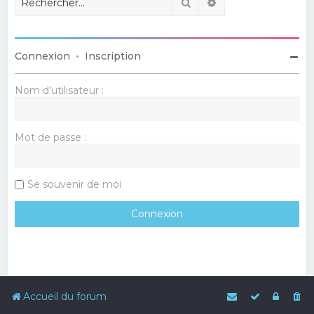
Rechercher
Recherche avancé
Connexion
•
Inscription
Nom d’utilisateur :
Mot de passe :
Se souvenir de moi
Accueil du forum