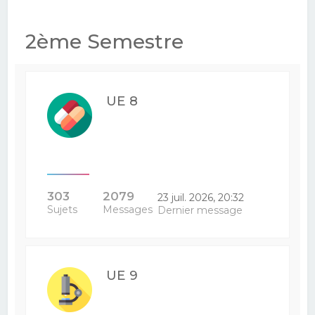
2ème Semestre
UE 8
303
2079
23 juil. 2026, 20:32
Sujets
Messages
Dernier message
UE 9