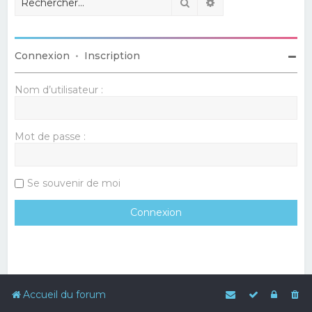
Rechercher
Recherche avancé
Connexion
•
Inscription
Nom d’utilisateur :
Mot de passe :
Se souvenir de moi
Accueil du forum