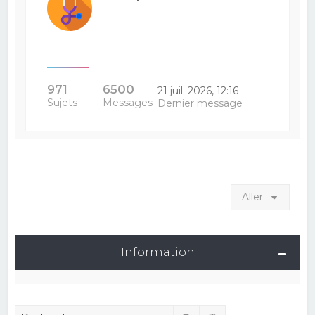
971
6500
21 juil. 2026, 12:16
Sujets
Messages
Dernier message
Aller
Information