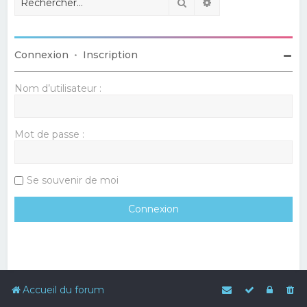
Rechercher
Recherche avancé
Connexion
•
Inscription
Nom d’utilisateur :
Mot de passe :
Se souvenir de moi
Accueil du forum