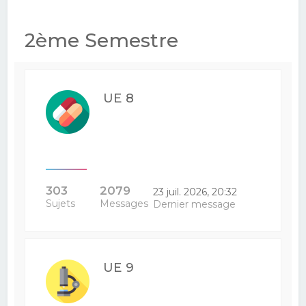
2ème Semestre
UE 8
303
2079
23 juil. 2026, 20:32
Sujets
Messages
Dernier message
UE 9