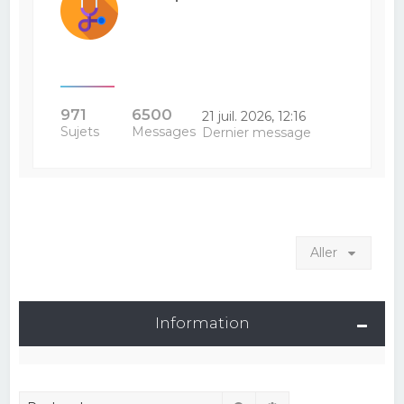
971
6500
21 juil. 2026, 12:16
Sujets
Messages
Dernier message
Aller
Information