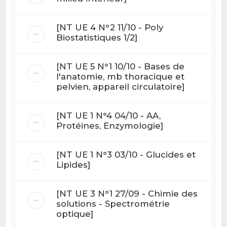
[NT UE 4 N°2 11/10 - Poly
Biostatistiques 1/2]
[NT UE 5 N°1 10/10 - Bases de
l'anatomie, mb thoracique et
pelvien, appareil circulatoire]
[NT UE 1 N°4 04/10 - AA,
Protéines, Enzymologie]
[NT UE 1 N°3 03/10 - Glucides et
Lipides]
[NT UE 3 N°1 27/09 - Chimie des
solutions - Spectrométrie
optique]