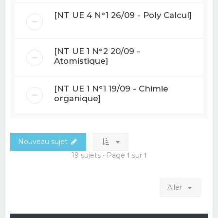
[NT UE 4 N°1 26/09 - Poly Calcul]
[NT UE 1 N°2 20/09 -
Atomistique]
[NT UE 1 N°1 19/09 - Chimie
organique]
Nouveau sujet
19 sujets • Page
1
sur
1
Aller