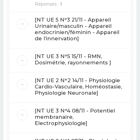
Réponses :
1
[NT UE 5 N°3 21/11 - Appareil
Urinaire/masculin - Appareil
endocrinien/féminin - Appareil
de l’innervation]
[NT UE 3 N°5 15/11 - RMN,
Dosimétrie, rayonnements ]
[NT UE 2 N°2 14/11 - Physiologie
Cardio-Vasculaire, Homéostasie,
Physiologie Neuronale]
[NT UE 3 N°4 08/11 - Potentiel
membranaire,
Electrophysiologie]