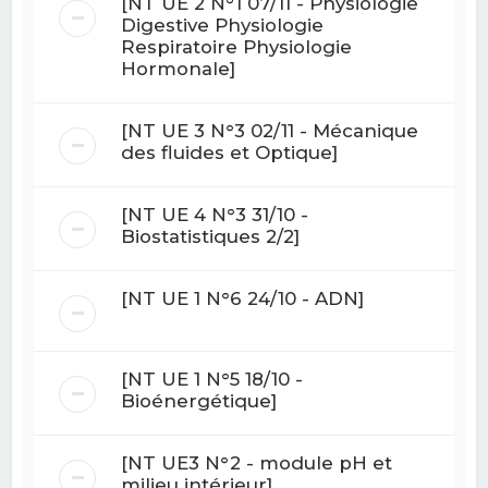
[NT UE 2 N°1 07/11 - Physiologie
Digestive Physiologie
Respiratoire Physiologie
Hormonale]
[NT UE 3 N°3 02/11 - Mécanique
des fluides et Optique]
[NT UE 4 N°3 31/10 -
Biostatistiques 2/2]
[NT UE 1 N°6 24/10 - ADN]
[NT UE 1 N°5 18/10 -
Bioénergétique]
[NT UE3 N°2 - module pH et
milieu intérieur]