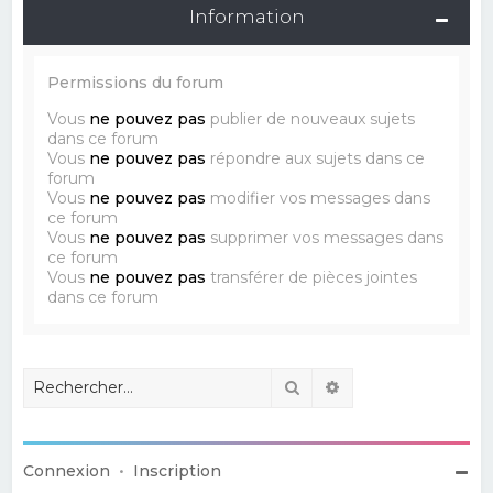
Information
Permissions du forum
Vous
ne pouvez pas
publier de nouveaux sujets
dans ce forum
Vous
ne pouvez pas
répondre aux sujets dans ce
forum
Vous
ne pouvez pas
modifier vos messages dans
ce forum
Vous
ne pouvez pas
supprimer vos messages dans
ce forum
Vous
ne pouvez pas
transférer de pièces jointes
dans ce forum
Rechercher
Recherche avancé
Connexion
•
Inscription