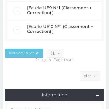
[Ecurie UE9 N°1 (Classement +
Correction) ]
[Ecurie UE10 N°1 (Classement +
Correction) ]
Nouveau sujet
24 sujets • Page
1
sur
1
Aller
Information