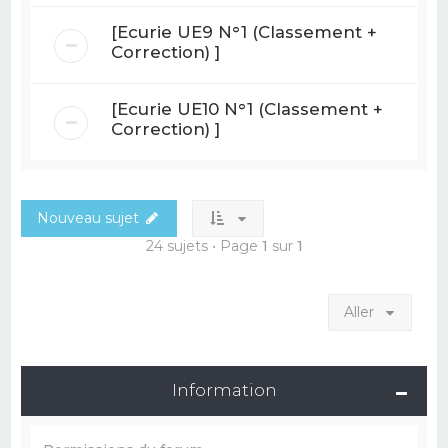
[Ecurie UE9 N°1 (Classement +
Correction) ]
[Ecurie UE10 N°1 (Classement +
Correction) ]
Nouveau sujet
24 sujets • Page
1
sur
1
Aller
Information