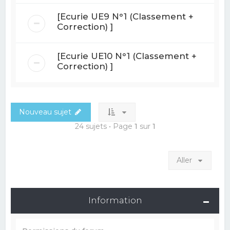
[Ecurie UE9 N°1 (Classement +
Correction) ]
[Ecurie UE10 N°1 (Classement +
Correction) ]
Nouveau sujet
24 sujets • Page
1
sur
1
Aller
Information