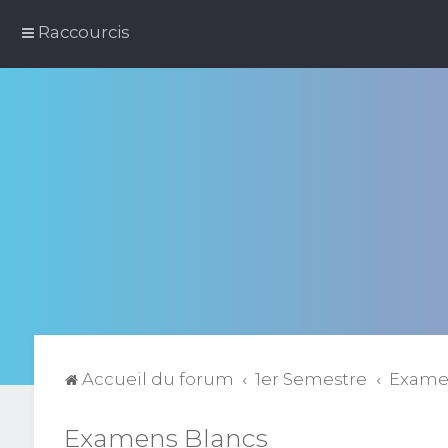
Raccourcis
Accueil du forum
1er Semestre
Exame
Examens Blancs