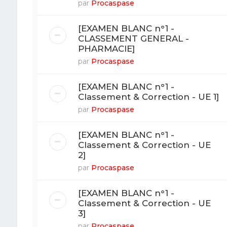
par
Procaspase
[EXAMEN BLANC n°1 -
CLASSEMENT GENERAL -
PHARMACIE]
par
Procaspase
[EXAMEN BLANC n°1 -
Classement & Correction - UE 1]
par
Procaspase
[EXAMEN BLANC n°1 -
Classement & Correction - UE
2]
par
Procaspase
[EXAMEN BLANC n°1 -
Classement & Correction - UE
3]
par
Procaspase