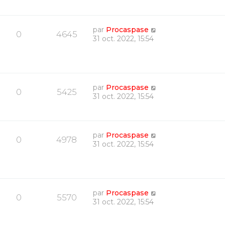
par
Procaspase
0
4645
31 oct. 2022, 15:54
par
Procaspase
0
5425
31 oct. 2022, 15:54
par
Procaspase
0
4978
31 oct. 2022, 15:54
par
Procaspase
0
5570
31 oct. 2022, 15:54