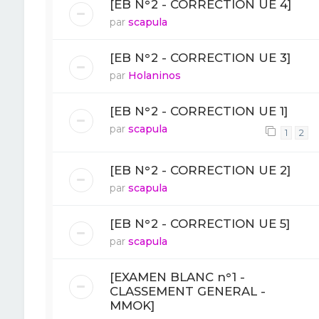
[EB N°2 - CORRECTION UE 4]
par
scapula
[EB N°2 - CORRECTION UE 3]
par
Holaninos
[EB N°2 - CORRECTION UE 1]
par
scapula
1
2
[EB N°2 - CORRECTION UE 2]
par
scapula
[EB N°2 - CORRECTION UE 5]
par
scapula
[EXAMEN BLANC n°1 -
CLASSEMENT GENERAL -
MMOK]