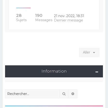
28
190
21 nov. 2022, 18:31
Sujets
Messages
Dernier message
Aller
Information
Rechercher
Recherche avancé