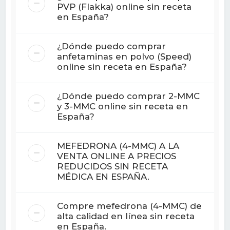
PVP (Flakka) online sin receta
en España?
¿Dónde puedo comprar
anfetaminas en polvo (Speed)
online sin receta en España?
¿Dónde puedo comprar 2-MMC
y 3-MMC online sin receta en
España?
MEFEDRONA (4-MMC) A LA
VENTA ONLINE A PRECIOS
REDUCIDOS SIN RECETA
MÉDICA EN ESPAÑA.
Compre mefedrona (4-MMC) de
alta calidad en línea sin receta
en España.