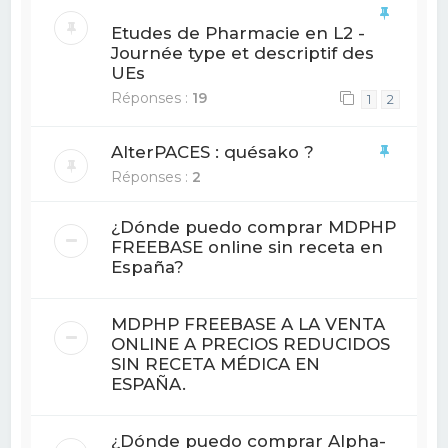
Etudes de Pharmacie en L2 -
Journée type et descriptif des
UEs
Réponses :
19
1
2
AlterPACES : quésako ?
Réponses :
2
¿Dónde puedo comprar MDPHP
FREEBASE online sin receta en
España?
MDPHP FREEBASE A LA VENTA
ONLINE A PRECIOS REDUCIDOS
SIN RECETA MÉDICA EN
ESPAÑA.
¿Dónde puedo comprar Alpha-