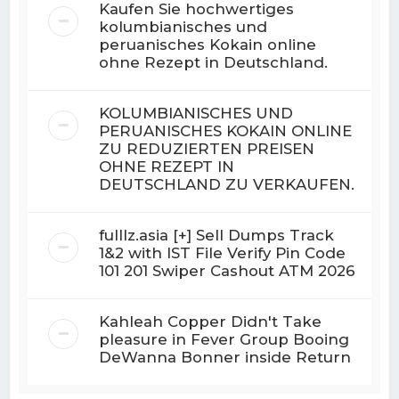
Kaufen Sie hochwertiges
kolumbianisches und
peruanisches Kokain online
ohne Rezept in Deutschland.
KOLUMBIANISCHES UND
PERUANISCHES KOKAIN ONLINE
ZU REDUZIERTEN PREISEN
OHNE REZEPT IN
DEUTSCHLAND ZU VERKAUFEN.
fulllz.asia [+] Sell Dumps Track
1&2 with IST File Verify Pin Code
101 201 Swiper Cashout ATM 2026
Kahleah Copper Didn't Take
pleasure in Fever Group Booing
DeWanna Bonner inside Return