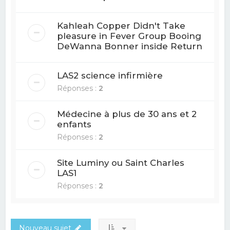
Kahleah Copper Didn't Take
pleasure in Fever Group Booing
DeWanna Bonner inside Return
LAS2 science infirmière
Réponses :
2
Médecine à plus de 30 ans et 2
enfants
Réponses :
2
Site Luminy ou Saint Charles
LAS1
Réponses :
2
Nouveau sujet