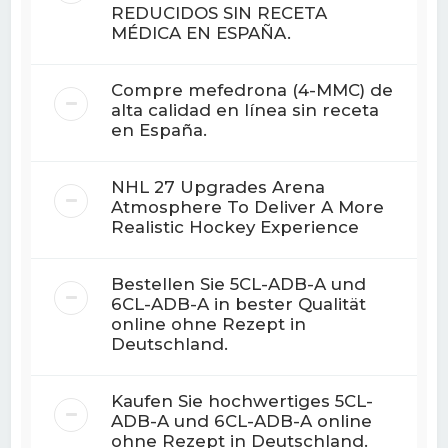
REDUCIDOS SIN RECETA
MÉDICA EN ESPAÑA.
Compre mefedrona (4-MMC) de
alta calidad en línea sin receta
en España.
NHL 27 Upgrades Arena
Atmosphere To Deliver A More
Realistic Hockey Experience
Bestellen Sie 5CL-ADB-A und
6CL-ADB-A in bester Qualität
online ohne Rezept in
Deutschland.
Kaufen Sie hochwertiges 5CL-
ADB-A und 6CL-ADB-A online
ohne Rezept in Deutschland.