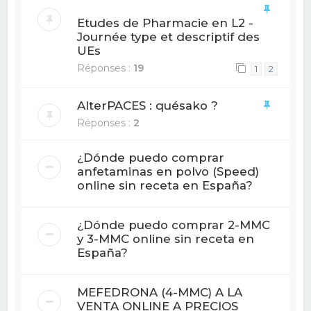
Etudes de Pharmacie en L2 -
Journée type et descriptif des
UEs
Réponses :
19
1
2
AlterPACES : quésako ?
Réponses :
2
¿Dónde puedo comprar
anfetaminas en polvo (Speed)
online sin receta en España?
¿Dónde puedo comprar 2-MMC
y 3-MMC online sin receta en
España?
MEFEDRONA (4-MMC) A LA
VENTA ONLINE A PRECIOS