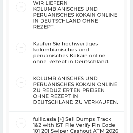
WIR LIEFERN
KOLUMBIANISCHES UND
PERUANISCHES KOKAIN ONLINE
IN DEUTSCHLAND OHNE
REZEPT.
Kaufen Sie hochwertiges
kolumbianisches und
peruanisches Kokain online
ohne Rezept in Deutschland.
KOLUMBIANISCHES UND
PERUANISCHES KOKAIN ONLINE
ZU REDUZIERTEN PREISEN
OHNE REZEPT IN
DEUTSCHLAND ZU VERKAUFEN.
fulllz.asia [+] Sell Dumps Track
1&2 with IST File Verify Pin Code
101 201 Swiper Cashout ATM 2026