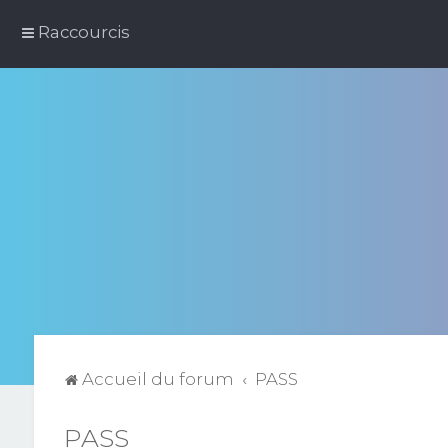
Raccourcis
Accueil du forum
PASS
PASS