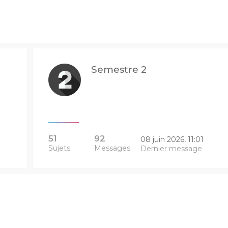
Semestre 2
51
92
08 juin 2026, 11:01
Sujets
Messages
Dernier message