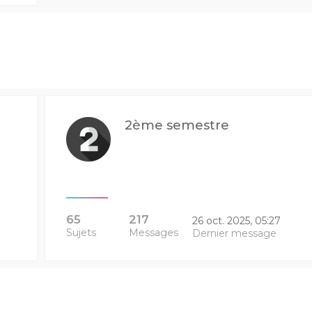
2ème semestre
65
217
26 oct. 2025, 05:27
Sujets
Messages
Dernier message