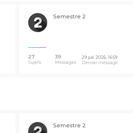
Semestre 2
27
39
29 juil. 2026, 16:59
Sujets
Messages
Dernier message
Semestre 2