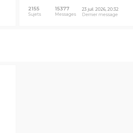
2155
15377
23 juil. 2026, 20:32
Sujets
Messages
Dernier message