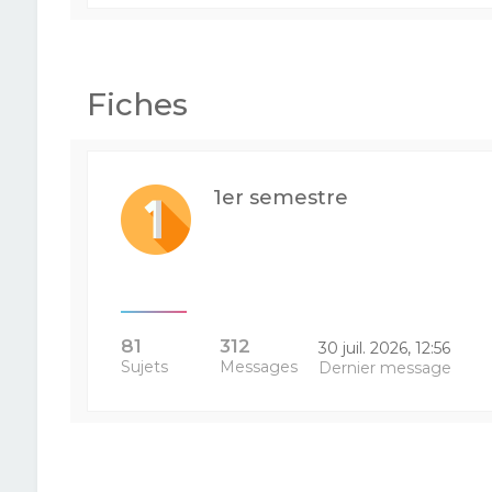
Fiches
1er semestre
81
312
30 juil. 2026, 12:56
Sujets
Messages
Dernier message