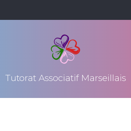
Tutorat Associatif Marseillais