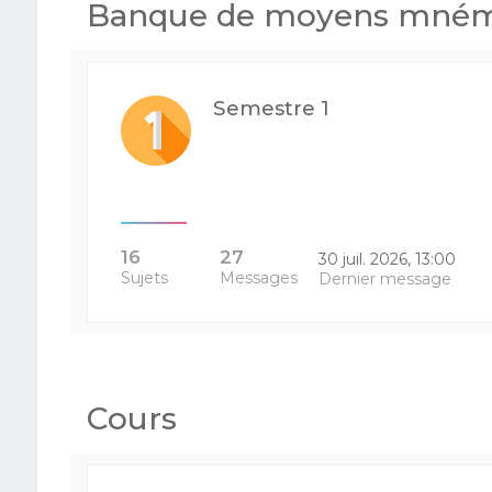
Banque de moyens mném
Semestre 1
16
27
30 juil. 2026, 13:00
Sujets
Messages
Dernier message
Cours