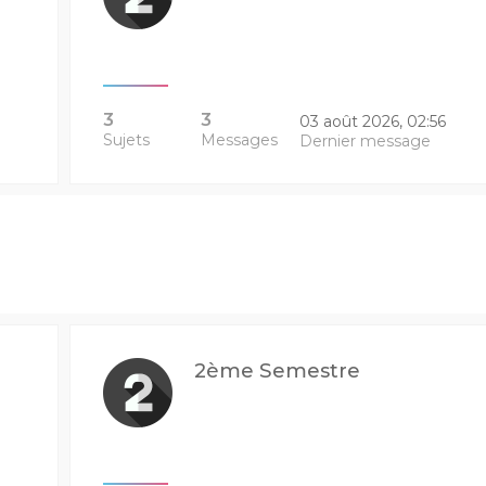
3
3
03 août 2026, 02:56
Sujets
Messages
Dernier message
2ème Semestre