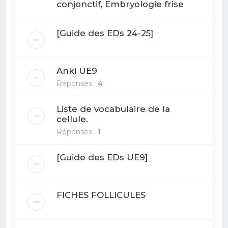
conjonctif, Embryologie frise
[Guide des EDs 24-25]
Anki UE9
Réponses :
4
Liste de vocabulaire de la
cellule.
Réponses :
1
[Guide des EDs UE9]
FICHES FOLLICULES