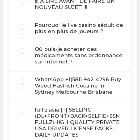
!!! A LIRE AVANT DE FAIRE UN
NOUVEAU SUJET !!!
Pourquoi le live casino séduit de
plus en plus de joueurs ?
Où puis-je acheter des
médicaments sans ordonnance
sur Internet ?
WhatsApp +1(581) 942-4296 Buy
Weed Hashish Cocaine in
Sydney Melbourne Brisbane
fulllz.asia [+] SELLING
(DL+FRONT+BACK+SELFIE+SSN
FULLZ)HIGH QUALITY PRIVATE
USA DRIVER LICENSE PACKS -
DAILY UPDATES