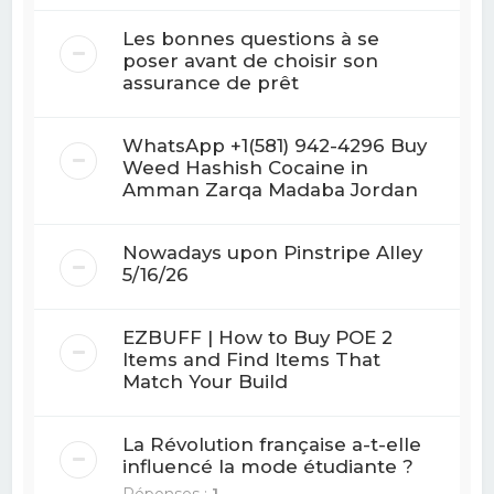
Les bonnes questions à se
poser avant de choisir son
assurance de prêt
WhatsApp +1(581) 942-4296 Buy
Weed Hashish Cocaine in
Amman Zarqa Madaba Jordan
Nowadays upon Pinstripe Alley
5/16/26
EZBUFF | How to Buy POE 2
Items and Find Items That
Match Your Build
La Révolution française a-t-elle
influencé la mode étudiante ?
Réponses :
1