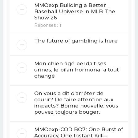
MMOexp Building a Better
Baseball Universe in MLB The
Show 26
Réponses :
1
The future of gambling is here
Mon chien âgé perdait ses
urines, le bilan hormonal a tout
changé
On vous a dit d’arrêter de
courir? De faire attention aux
impacts? Bonne nouvelle: vous
pouvez toujours bouger.
MMOexp-COD BO7: One Burst of
Accuracy, One Instant Kill—