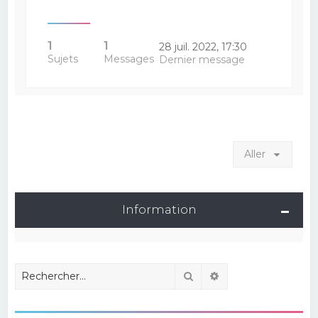
1
1
28 juil. 2022, 17:30
Sujets
Messages
Dernier message
Aller
Information
Rechercher
Recherche avancé