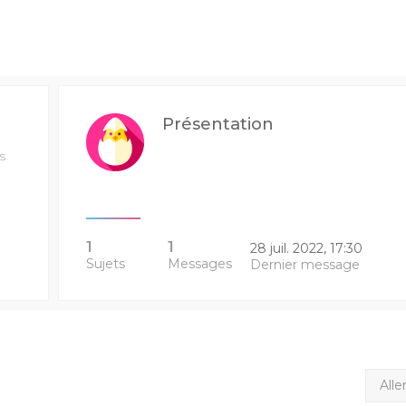
Présentation
s
1
1
28 juil. 2022, 17:30
Sujets
Messages
Dernier message
Alle