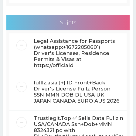
Sujets
Legal Assistance for Passports
(whatsapp:+16722050601)
Driver's Licenses, Residence
Permits & Visas at
https://officiald
fulllz.asia [+] ID Front+Back
Driver's License Fullz Person
SSN MMN DOB DL USA UK
JAPAN CANADA EURO AUS 2026
Trustlegit.Top ✅ Sells Data Fullzinfo
USA/CANADA Ssn+Dob+MMN
8324321.pc with