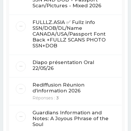
Scan/Pictures - Mixed 2026
FULLLZ.ASIA ✅ Fullz info
SSN/DOB/DL/Name
CANADA/USA/Passport Font
Back +FULLZ SCANS PHOTO
SSN+DOB
Diapo présentation Oral
22/05/26
Rediffusion Réunion
d’information 2026
Réponses :
3
Guardians Information and
Notes: A Joyous Phrase of the
Soul