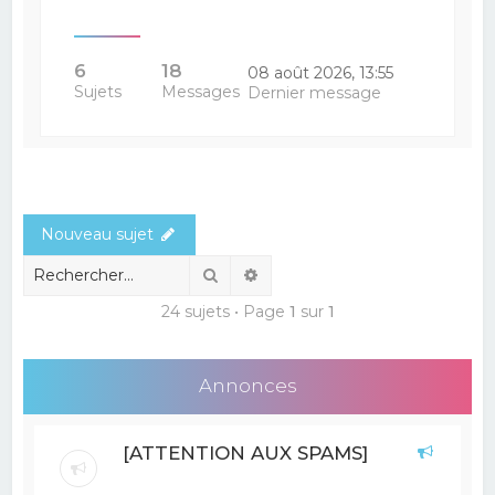
6
18
08 août 2026, 13:55
Sujets
Messages
Dernier message
Nouveau sujet
Rechercher
Recherche avancée
24 sujets • Page
1
sur
1
Annonces
[ATTENTION AUX SPAMS]