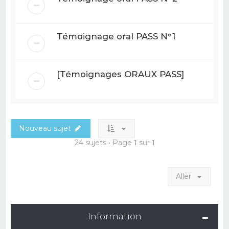
Témoignage oral PASS N°1
[Témoignages ORAUX PASS]
Nouveau sujet
24 sujets • Page
1
sur
1
Aller
Information