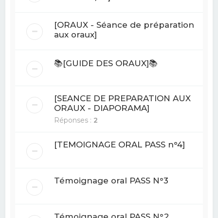
[ORAUX - Séance de préparation
aux oraux]
📚[GUIDE DES ORAUX]📚
[SEANCE DE PREPARATION AUX
ORAUX - DIAPORAMA]
Réponses :
2
[TEMOIGNAGE ORAL PASS n°4]
Témoignage oral PASS N°3
Témoignage oral PASS N°2