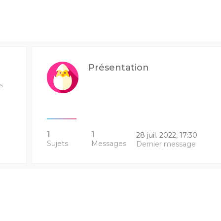
Présentation
s
1
1
28 juil. 2022, 17:30
Sujets
Messages
Dernier message