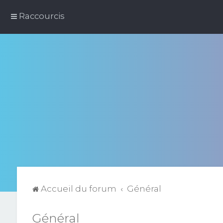
Raccourcis
Accueil du forum
Général
Général