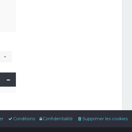
r
er
Conditions
Confidentialité
Supprimer les cookies