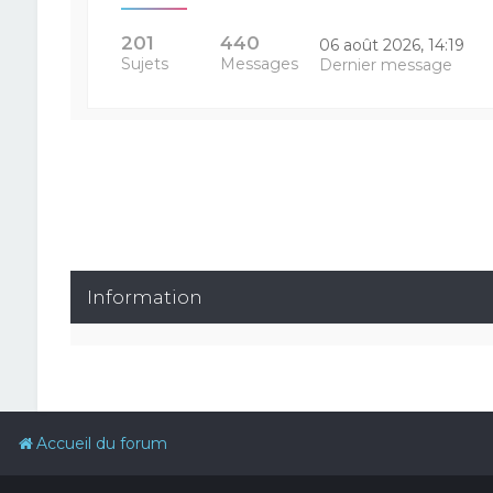
201
440
06 août 2026, 14:19
Sujets
Messages
Dernier message
Information
Accueil du forum