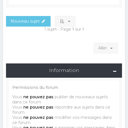
Nouveau sujet
1 sujet • Page
1
sur
1
Aller
Information
Permissions du forum
Vous
ne pouvez pas
publier de nouveaux sujets
dans ce forum
Vous
ne pouvez pas
répondre aux sujets dans ce
forum
Vous
ne pouvez pas
modifier vos messages dans
ce forum
Vous
ne pouvez pas
supprimer vos messages dans