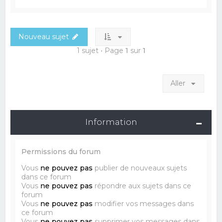
Nouveau sujet
1 sujet • Page
1
sur
1
Aller
Information
Permissions du forum
Vous
ne pouvez pas
publier de nouveaux sujets
dans ce forum
Vous
ne pouvez pas
répondre aux sujets dans ce
forum
Vous
ne pouvez pas
modifier vos messages dans
ce forum
Vous
ne pouvez pas
supprimer vos messages dans