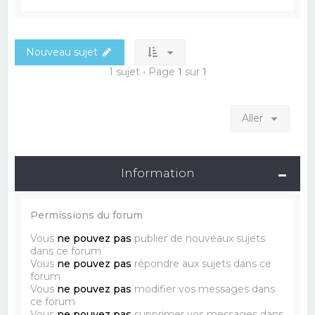
Nouveau sujet
1 sujet • Page
1
sur
1
Aller
Information
Permissions du forum
Vous
ne pouvez pas
publier de nouveaux sujets
dans ce forum
Vous
ne pouvez pas
répondre aux sujets dans ce
forum
Vous
ne pouvez pas
modifier vos messages dans
ce forum
Vous
ne pouvez pas
supprimer vos messages dans