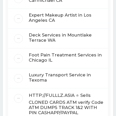
Carmichael CA
Expert Makeup Artist in Los
Angeles CA
Deck Services in Mountlake
Terrace WA
Foot Pain Treatment Services in
Chicago IL
Luxury Transport Service in
Texoma
HTTP://FULLLZ.ASIA ⭐️ Sells
CLONED CARDS ATM verify Code
ATM DUMPS TRACK 1&2 WITH
PIN CASHAPP/PAYPAL