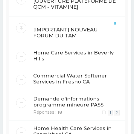
[OUVERTURE PLATEFORME DE
QCM - VITAMINE]
[IMPORTANT] NOUVEAU
FORUM DU TAM
Home Care Services in Beverly
Hills
Commercial Water Softener
Services in Fresno CA
Demande d'informations
programme mineure PASS
Réponses :
18
1
2
Home Health Care Services in