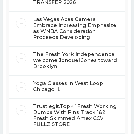
TRANSFER 2026
Las Vegas Aces Gamers
Embrace Increasing Emphasize
as WNBA Consideration
Proceeds Developing
The Fresh York Independence
welcome Jonquel Jones toward
Brooklyn
Yoga Classes in West Loop
Chicago IL
Trustlegit.Top ✅ Fresh Working
Dumps With Pins Track 1&2
Fresh Skimmed Amex CCV
FULLZ STORE