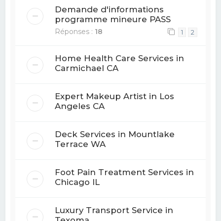
Demande d'informations
programme mineure PASS
Réponses :
18
1
2
Home Health Care Services in
Carmichael CA
Expert Makeup Artist in Los
Angeles CA
Deck Services in Mountlake
Terrace WA
Foot Pain Treatment Services in
Chicago IL
Luxury Transport Service in
Texoma