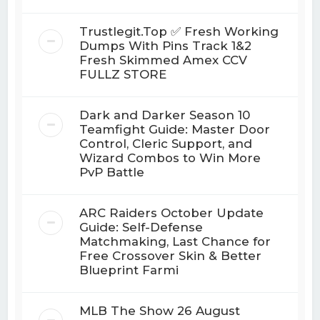
Trustlegit.Top ✅ Fresh Working
Dumps With Pins Track 1&2
Fresh Skimmed Amex CCV
FULLZ STORE
Dark and Darker Season 10
Teamfight Guide: Master Door
Control, Cleric Support, and
Wizard Combos to Win More
PvP Battle
ARC Raiders October Update
Guide: Self-Defense
Matchmaking, Last Chance for
Free Crossover Skin & Better
Blueprint Farmi
MLB The Show 26 August