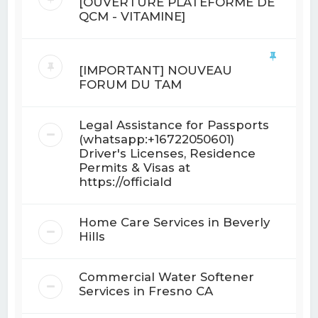
[OUVERTURE PLATEFORME DE
QCM - VITAMINE]
[IMPORTANT] NOUVEAU
FORUM DU TAM
Legal Assistance for Passports
(whatsapp:+16722050601)
Driver's Licenses, Residence
Permits & Visas at
https://officiald
Home Care Services in Beverly
Hills
Commercial Water Softener
Services in Fresno CA