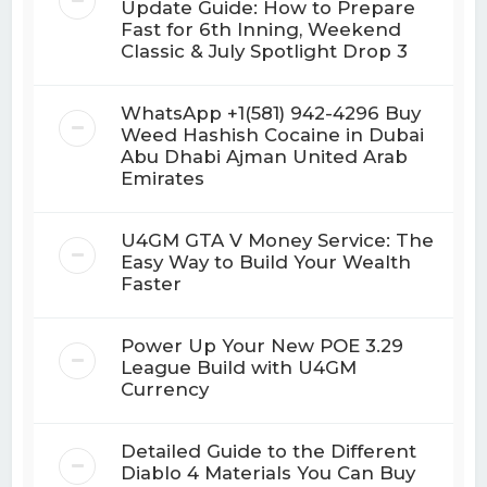
Update Guide: How to Prepare
Fast for 6th Inning, Weekend
Classic & July Spotlight Drop 3
WhatsApp +1(581) 942-4296 Buy
Weed Hashish Cocaine in Dubai
Abu Dhabi Ajman United Arab
Emirates
U4GM GTA V Money Service: The
Easy Way to Build Your Wealth
Faster
Power Up Your New POE 3.29
League Build with U4GM
Currency
Detailed Guide to the Different
Diablo 4 Materials You Can Buy