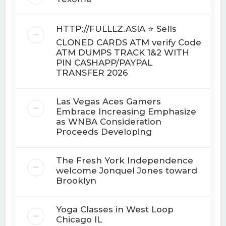
HTTP://FULLLZ.ASIA ⭐️ Sells
CLONED CARDS ATM verify Code
ATM DUMPS TRACK 1&2 WITH
PIN CASHAPP/PAYPAL
TRANSFER 2026
Las Vegas Aces Gamers
Embrace Increasing Emphasize
as WNBA Consideration
Proceeds Developing
The Fresh York Independence
welcome Jonquel Jones toward
Brooklyn
Yoga Classes in West Loop
Chicago IL