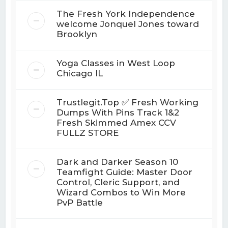
The Fresh York Independence
welcome Jonquel Jones toward
Brooklyn
Yoga Classes in West Loop
Chicago IL
Trustlegit.Top ✅ Fresh Working
Dumps With Pins Track 1&2
Fresh Skimmed Amex CCV
FULLZ STORE
Dark and Darker Season 10
Teamfight Guide: Master Door
Control, Cleric Support, and
Wizard Combos to Win More
PvP Battle