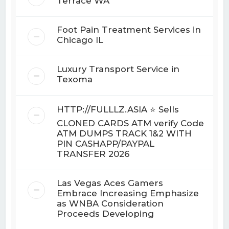
Terrace WA
Foot Pain Treatment Services in
Chicago IL
Luxury Transport Service in
Texoma
HTTP://FULLLZ.ASIA ⭐️ Sells
CLONED CARDS ATM verify Code
ATM DUMPS TRACK 1&2 WITH
PIN CASHAPP/PAYPAL
TRANSFER 2026
Las Vegas Aces Gamers
Embrace Increasing Emphasize
as WNBA Consideration
Proceeds Developing