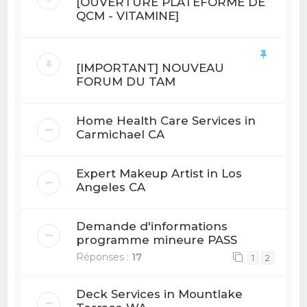
[OUVERTURE PLATEFORME DE
QCM - VITAMINE]
[IMPORTANT] NOUVEAU
FORUM DU TAM
Home Health Care Services in
Carmichael CA
Expert Makeup Artist in Los
Angeles CA
Demande d'informations
programme mineure PASS
Réponses :
17
1
2
Deck Services in Mountlake