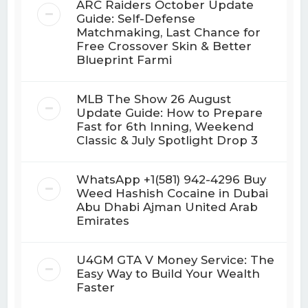
ARC Raiders October Update
Guide: Self-Defense
Matchmaking, Last Chance for
Free Crossover Skin & Better
Blueprint Farmi
MLB The Show 26 August
Update Guide: How to Prepare
Fast for 6th Inning, Weekend
Classic & July Spotlight Drop 3
WhatsApp +1(581) 942-4296 Buy
Weed Hashish Cocaine in Dubai
Abu Dhabi Ajman United Arab
Emirates
U4GM GTA V Money Service: The
Easy Way to Build Your Wealth
Faster