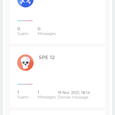
0
0
Sujets
Messages
SPE 12
1
1
19 févr. 2021, 18:14
Sujets
Messages
Dernier message