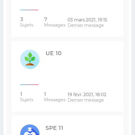
3
7
03 mars 2021, 19:15
Sujets
Messages
Dernier message
UE 10
1
1
19 févr. 2021, 18:02
Sujets
Messages
Dernier message
SPE 11