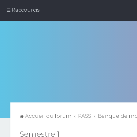
Raccourcis
Accueil du forum
PASS
Banque de m
Semestre 1