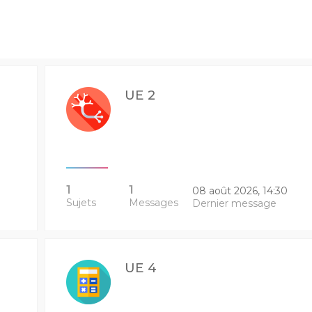
UE 2
1
1
08 août 2026, 14:30
Sujets
Messages
Dernier message
UE 4