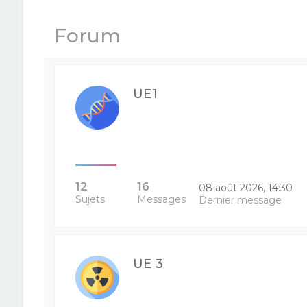
Forum
UE1
12
16
08 août 2026, 14:30
Sujets
Messages
Dernier message
UE 3