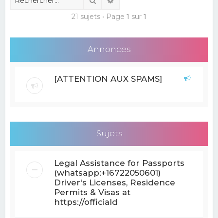
21 sujets • Page
1
sur
1
Annonces
[ATTENTION AUX SPAMS]
Sujets
Legal Assistance for Passports
(whatsapp:+16722050601)
Driver's Licenses, Residence
Permits & Visas at
https://officiald