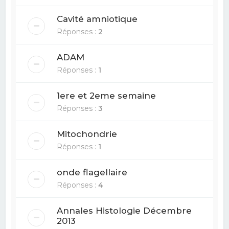
Cavité amniotique
Réponses :
2
ADAM
Réponses :
1
1ere et 2eme semaine
Réponses :
3
Mitochondrie
Réponses :
1
onde flagellaire
Réponses :
4
Annales Histologie Décembre
2013