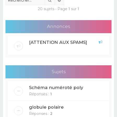
20 sujets • Page
1
sur
1
Annonces
[ATTENTION AUX SPAMS]
Sujets
Schéma numéroté poly
Réponses :
1
globule polaire
Réponses :
2