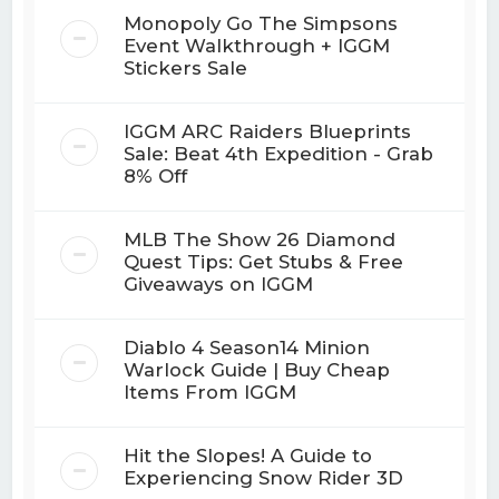
Monopoly Go The Simpsons
Event Walkthrough + IGGM
Stickers Sale
IGGM ARC Raiders Blueprints
Sale: Beat 4th Expedition - Grab
8% Off
MLB The Show 26 Diamond
Quest Tips: Get Stubs & Free
Giveaways on IGGM
Diablo 4 Season14 Minion
Warlock Guide | Buy Cheap
Items From IGGM
Hit the Slopes! A Guide to
Experiencing Snow Rider 3D