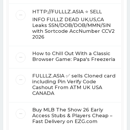
HTTP://FULLLZ.ASIA ⭐️ SELL
INFO FULLZ DEAD UK,US,CA
Leaks SSN/DOB/DOB/MMN/SIN
with Sortcode AccNumber CCV2
2026
How to Chill Out With a Classic
Browser Game: Papa's Freezeria
FULLLZ.ASIA ✅ sells Cloned card
including Pin Verify Code
Cashout From ATM UK USA
CANADA
Buy MLB The Show 26 Early
Access Stubs & Players Cheap –
Fast Delivery on EZG.com