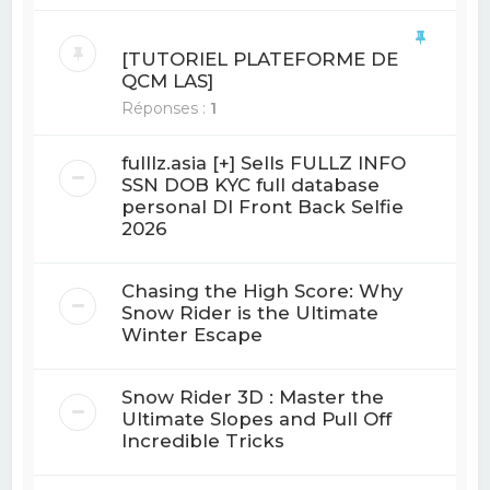
[TUTORIEL PLATEFORME DE
QCM LAS]
Réponses :
1
fulllz.asia [+] Sells FULLZ INFO
SSN DOB KYC full database
personal Dl Front Back Selfie
2026
Chasing the High Score: Why
Snow Rider is the Ultimate
Winter Escape
Snow Rider 3D : Master the
Ultimate Slopes and Pull Off
Incredible Tricks