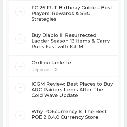
FC 26 FUT Birthday Guide – Best
Players, Rewards & SBC
Strategies
Buy Diablo II: Resurrected
Ladder Season 13 Items & Carry
Runs Fast with IGGM
Ordi ou tablette
Réponses :
2
IGGM Review: Best Places to Buy
ARC Raiders Items After The
Cold Wave Update
Why POEcurrency Is The Best
POE 2 0.4.0 Currency Store