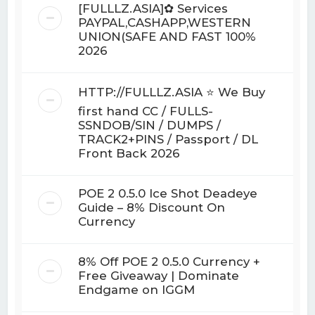
[FULLLZ.ASIA]✿ Services
PAYPAL,CASHAPP,WESTERN
UNION(SAFE AND FAST 100%
2026
HTTP://FULLLZ.ASIA ⭐️ We Buy
first hand CC / FULLS-
SSNDOB/SIN / DUMPS /
TRACK2+PINS / Passport / DL
Front Back 2026
POE 2 0.5.0 Ice Shot Deadeye
Guide – 8% Discount On
Currency
8% Off POE 2 0.5.0 Currency +
Free Giveaway | Dominate
Endgame on IGGM