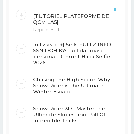
[TUTORIEL PLATEFORME DE
QCM LAS]
Réponses :
1
fulllz.asia [+] Sells FULLZ INFO
SSN DOB KYC full database
personal Dl Front Back Selfie
2026
Chasing the High Score: Why
Snow Rider is the Ultimate
Winter Escape
Snow Rider 3D : Master the
Ultimate Slopes and Pull Off
Incredible Tricks