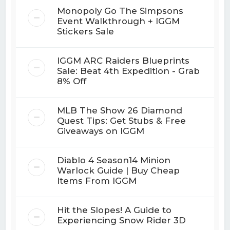
Monopoly Go The Simpsons
Event Walkthrough + IGGM
Stickers Sale
IGGM ARC Raiders Blueprints
Sale: Beat 4th Expedition - Grab
8% Off
MLB The Show 26 Diamond
Quest Tips: Get Stubs & Free
Giveaways on IGGM
Diablo 4 Season14 Minion
Warlock Guide | Buy Cheap
Items From IGGM
Hit the Slopes! A Guide to
Experiencing Snow Rider 3D