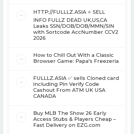
HTTP://FULLLZ.ASIA ⭐️ SELL
INFO FULLZ DEAD UK,US,CA
Leaks SSN/DOB/DOB/MMN/SIN
with Sortcode AccNumber CCV2
2026
How to Chill Out With a Classic
Browser Game: Papa's Freezeria
FULLLZ.ASIA ✅ sells Cloned card
including Pin Verify Code
Cashout From ATM UK USA
CANADA
Buy MLB The Show 26 Early
Access Stubs & Players Cheap –
Fast Delivery on EZG.com