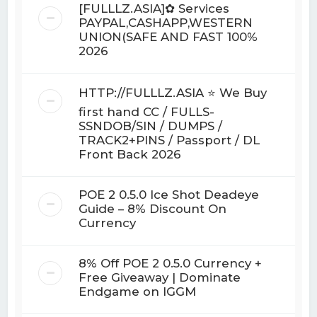
[FULLLZ.ASIA]✿ Services
PAYPAL,CASHAPP,WESTERN
UNION(SAFE AND FAST 100%
2026
HTTP://FULLLZ.ASIA ⭐️ We Buy
first hand CC / FULLS-
SSNDOB/SIN / DUMPS /
TRACK2+PINS / Passport / DL
Front Back 2026
POE 2 0.5.0 Ice Shot Deadeye
Guide – 8% Discount On
Currency
8% Off POE 2 0.5.0 Currency +
Free Giveaway | Dominate
Endgame on IGGM