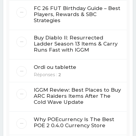
FC 26 FUT Birthday Guide – Best
Players, Rewards & SBC
Strategies
Buy Diablo II: Resurrected
Ladder Season 13 Items & Carry
Runs Fast with IGGM
Ordi ou tablette
Réponses :
2
IGGM Review: Best Places to Buy
ARC Raiders Items After The
Cold Wave Update
Why POEcurrency Is The Best
POE 2 0.4.0 Currency Store