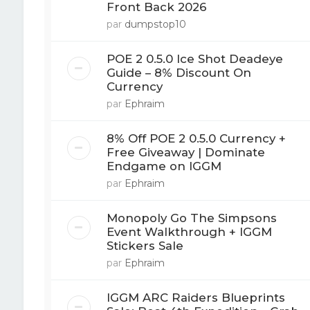
Front Back 2026
par
dumpstop10
POE 2 0.5.0 Ice Shot Deadeye
Guide – 8% Discount On
Currency
par
Ephraim
8% Off POE 2 0.5.0 Currency +
Free Giveaway | Dominate
Endgame on IGGM
par
Ephraim
Monopoly Go The Simpsons
Event Walkthrough + IGGM
Stickers Sale
par
Ephraim
IGGM ARC Raiders Blueprints