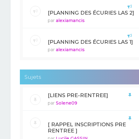
[PLANNING DES ÉCURIES LAS 2]
par
alexiamancis
[PLANNING DES ÉCURIES LAS 1]
par
alexiamancis
Sujets
[LIENS PRE-RENTREE]
par
Solene09
[ RAPPEL INSCRIPTIONS PRE
RENTREE ]
par
Lucile GASSIN