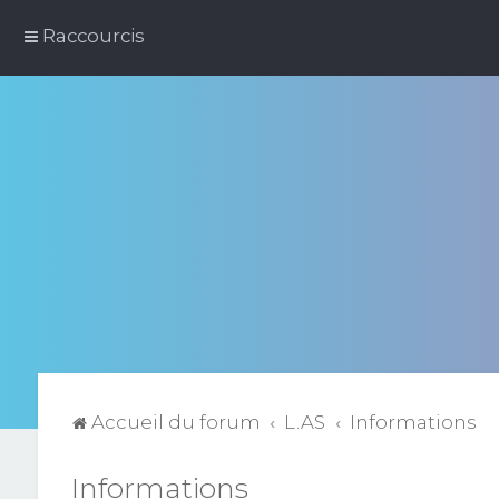
Raccourcis
Accueil du forum
L.AS
Informations
Informations