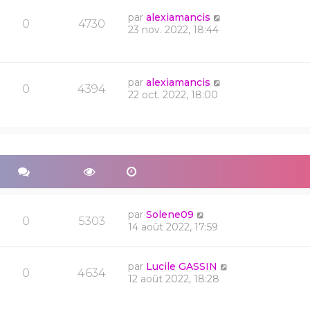
par
alexiamancis
0
4730
23 nov. 2022, 18:44
par
alexiamancis
0
4394
22 oct. 2022, 18:00
par
Solene09
0
5303
14 août 2022, 17:59
par
Lucile GASSIN
0
4634
12 août 2022, 18:28