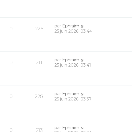
par
Ephraim
0
226
25 juin 2026, 03:44
par
Ephraim
0
211
25 juin 2026, 03:41
par
Ephraim
0
228
25 juin 2026, 03:37
par
Ephraim
0
213