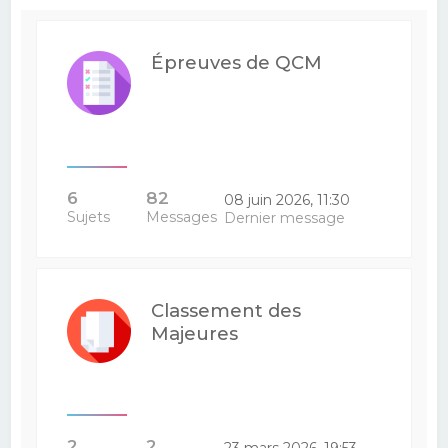
Épreuves de QCM
6
82
08 juin 2026, 11:30
Sujets
Messages
Dernier message
Classement des
Majeures
2
2
23 mars 2026, 19:53