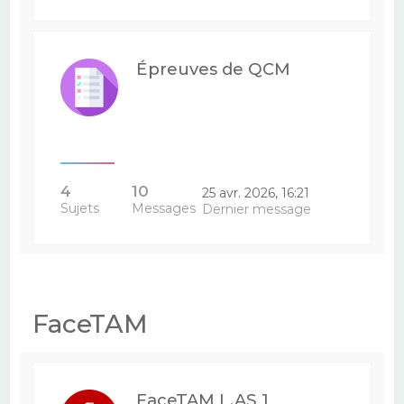
Épreuves de QCM
4
10
25 avr. 2026, 16:21
Sujets
Messages
Dernier message
FaceTAM
FaceTAM L.AS 1