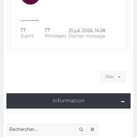
17
17
25 juil. 2026, 14:28
Sujets
Messages
Dernier message
Aller
Information
Rechercher
Recherche avancé