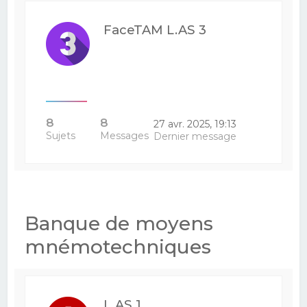
FaceTAM L.AS 3
8
8
27 avr. 2025, 19:13
Sujets
Messages
Dernier message
Banque de moyens
mnémotechniques
L.AS 1