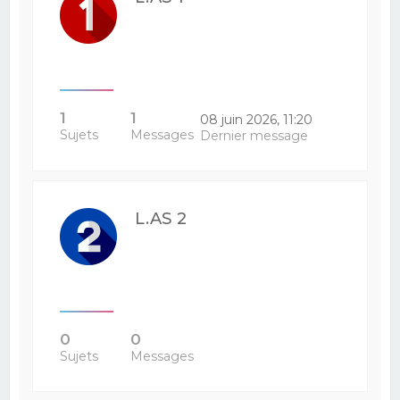
1
1
08 juin 2026, 11:20
Sujets
Messages
Dernier message
L.AS 2
0
0
Sujets
Messages