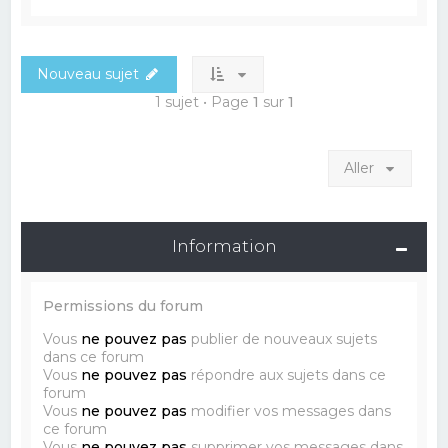
Nouveau sujet
1 sujet • Page
1
sur
1
Aller
Information
Permissions du forum
Vous
ne pouvez pas
publier de nouveaux sujets
dans ce forum
Vous
ne pouvez pas
répondre aux sujets dans ce
forum
Vous
ne pouvez pas
modifier vos messages dans
ce forum
Vous
ne pouvez pas
supprimer vos messages dans