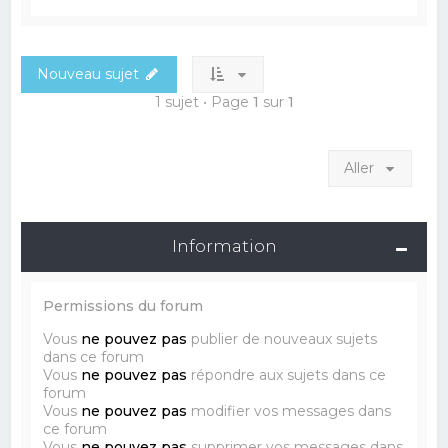
Nouveau sujet
1 sujet • Page
1
sur
1
Aller
Information
Permissions du forum
Vous
ne pouvez pas
publier de nouveaux sujets
dans ce forum
Vous
ne pouvez pas
répondre aux sujets dans ce
forum
Vous
ne pouvez pas
modifier vos messages dans
ce forum
Vous
ne pouvez pas
supprimer vos messages dans