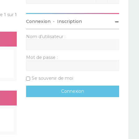
ge
1
sur
1
Connexion
•
Inscription
Nom d’utilisateur :
Mot de passe :
Se souvenir de moi