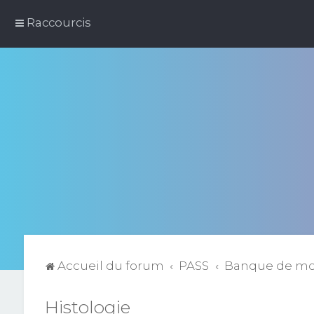
Raccourcis
Accueil du forum
PASS
Banque de m
Histologie