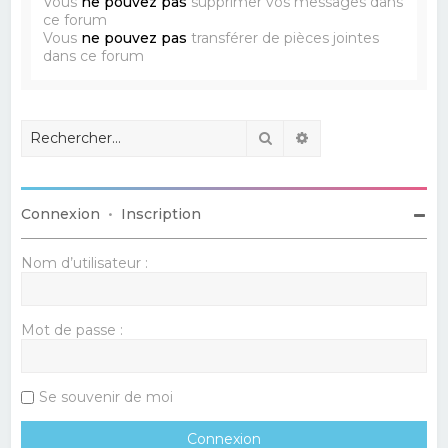
Vous
ne pouvez pas
supprimer vos messages dans
ce forum
Vous
ne pouvez pas
transférer de pièces jointes
dans ce forum
Rechercher
Recherche avancé
Connexion
•
Inscription
Nom d’utilisateur :
Mot de passe :
Se souvenir de moi