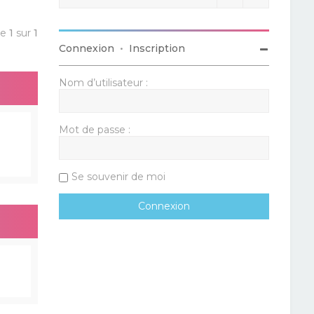
ge
1
sur
1
Connexion
•
Inscription
Nom d’utilisateur :
Mot de passe :
Se souvenir de moi