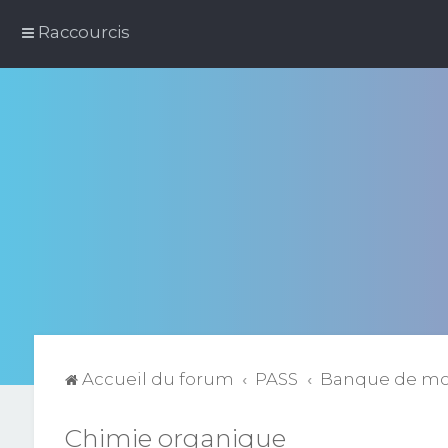
Raccourcis
Accueil du forum
PASS
Banque de m
Chimie organique