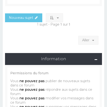
Nouveau sujet
1 sujet • Page
1
sur
1
Aller
Information
Permissions du forum
Vous
ne pouvez pas
publier de nouveaux sujets
dans ce forum
Vous
ne pouvez pas
répondre aux sujets dans ce
forum
Vous
ne pouvez pas
modifier vos messages dans
ce forum
Vous
ne pouvez pas
supprimer vos messages dans