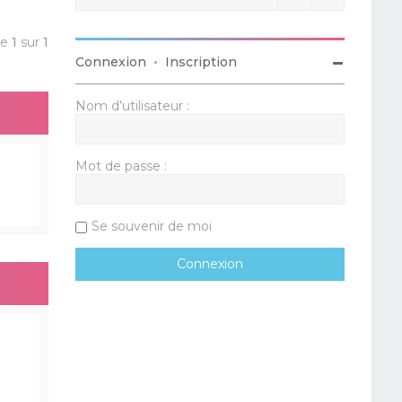
ge
1
sur
1
Connexion
•
Inscription
Nom d’utilisateur :
Mot de passe :
Se souvenir de moi