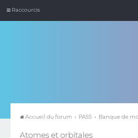
Raccourcis
Accueil du forum
PASS
Banque de m
Atomes et orbitales