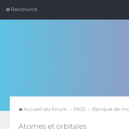
Raccourcis
Accueil du forum
PASS
Banque de m
Atomes et orbitales