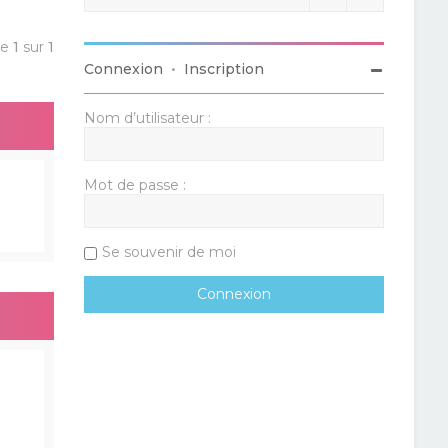
ge
1
sur
1
Connexion
•
Inscription
Nom d’utilisateur :
Mot de passe :
Se souvenir de moi